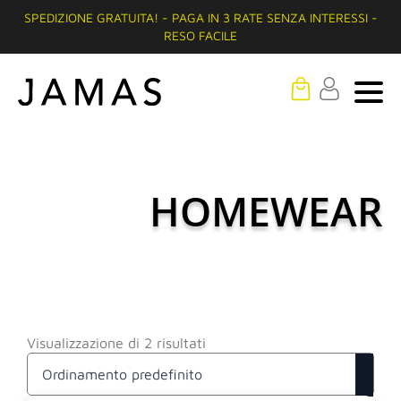
SPEDIZIONE GRATUITA! - PAGA IN 3 RATE SENZA INTERESSI -
RESO FACILE
HOMEWEAR
Visualizzazione di 2 risultati