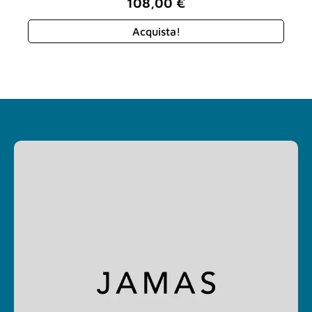
108,00
€
Acquista!