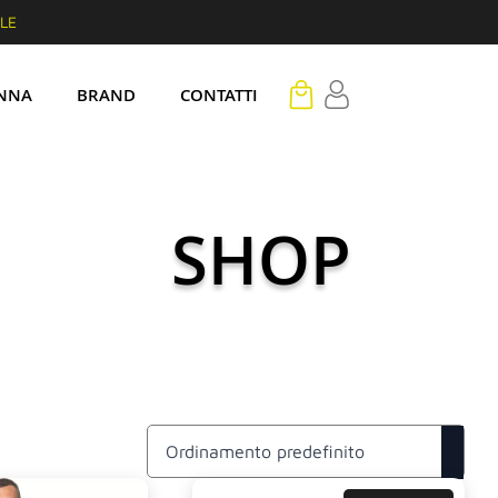
ILE
NNA
BRAND
CONTATTI
SHOP