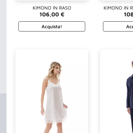
KIMONO IN RASO
KIMONO IN 
106,00
€
10
Acquista!
Acq