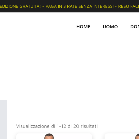
EDIZIONE GRATUITA! - PAGA IN 3 RATE SENZA INTERESSI - RESO FAC
HOME
UOMO
DO
Visualizzazione di 1-12 di 20 risultati