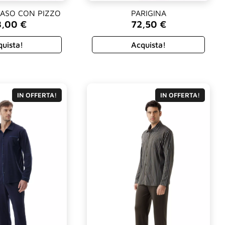
RASO CON PIZZO
PARIGINA
8,00
€
72,50
€
uista!
Acquista!
IN OFFERTA!
IN OFFERTA!